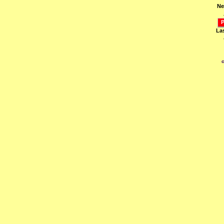
Ne
P
La